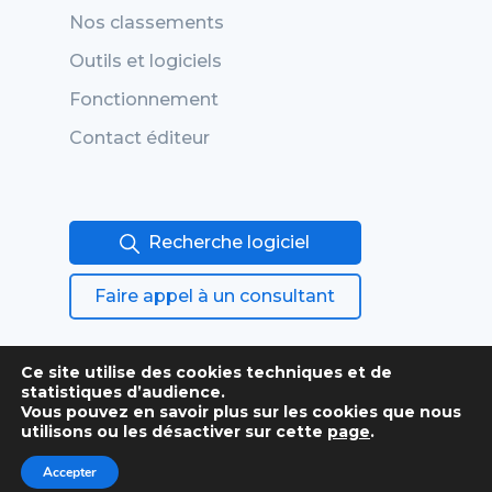
Nos classements
Outils et logiciels
Fonctionnement
Contact éditeur
Recherche logiciel
Faire appel à un consultant
Ce site utilise des cookies techniques et de
statistiques d’audience.
Vous pouvez en savoir plus sur les cookies que nous
utilisons ou les désactiver sur cette
page
.
Conditions générales
Accepter
Mentions légales