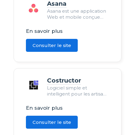
Asana
Asana est une application
Web et mobile conçue
pour aider les équipes à
suivre leur travail.
En savoir plus
Consulter le site
Costructor
Logiciel simple et
intelligent pour les artisans,
TPE et PME du bâtiment.
En savoir plus
Consulter le site