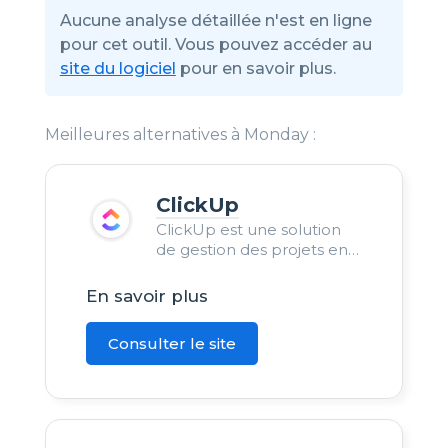
Aucune analyse détaillée n'est en ligne
pour cet outil. Vous pouvez accéder au
site du logiciel
pour en savoir plus.
Meilleures alternatives à Monday :
ClickUp
ClickUp est une solution
de gestion des projets en
équipe. Un outil avec une
interface intuitive avec des
En savoir plus
fonctionnalités
collaboratives.
Consulter le site