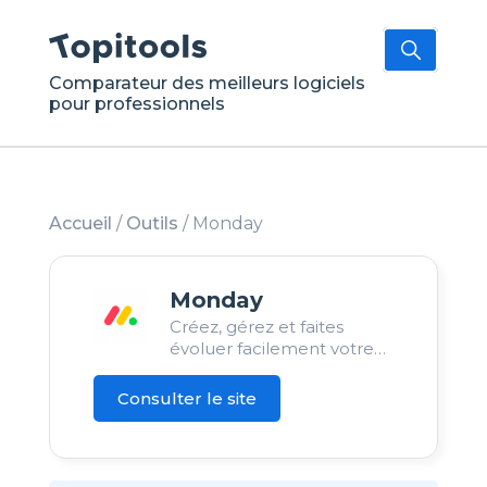
Comparateur des meilleurs logiciels
pour professionnels
Accueil
/
Outils
/
Monday
Monday
Créez, gérez et faites
évoluer facilement votre
travail sur une seule
plateforme.
Consulter le site