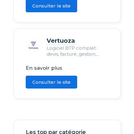
tout-en-un.
Consulter le site
Vertuoza
Logiciel BTP complet :
devis, facture, gestion,
planning, statistiques…
En savoir plus
Consulter le site
Les top par catégorie