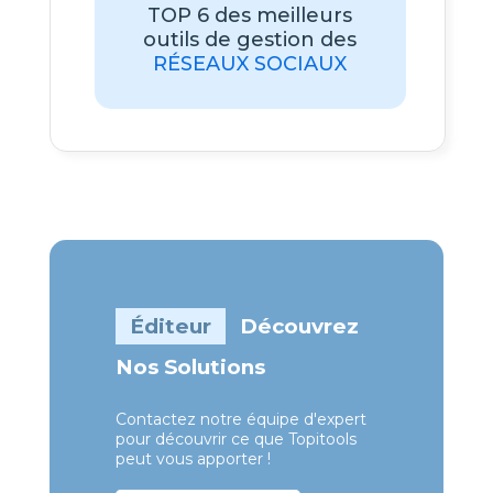
TOP 6 des meilleurs
outils de gestion des
RÉSEAUX SOCIAUX
Éditeur
Découvrez
Nos Solutions
Contactez notre équipe d'expert
pour découvrir ce que Topitools
peut vous apporter !