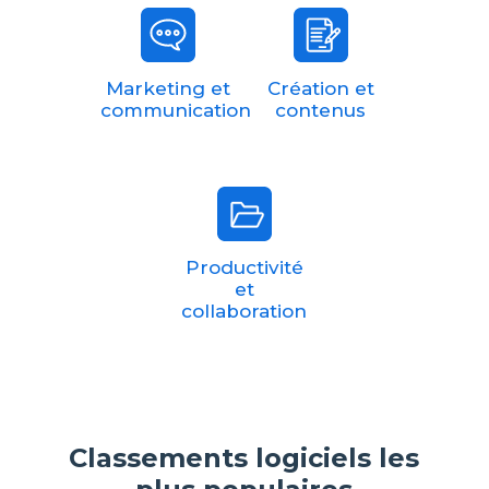
Marketing et
Création et
communication
contenus
Productivité
et
collaboration
Classements logiciels les