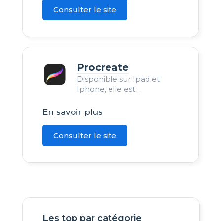
Consulter le site
Procreate
Disponible sur Ipad et
Iphone, elle est
l’application de graphisme
sur tablette. Outil complet
En savoir plus
pour vos plus belles
créations.
Consulter le site
Les top par catégorie