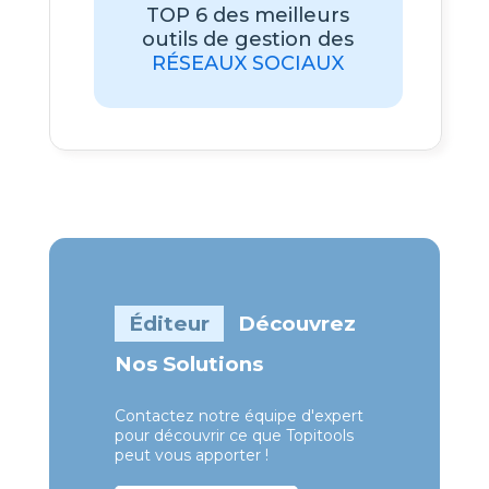
TOP 6 des meilleurs
outils de gestion des
RÉSEAUX SOCIAUX
Éditeur
Découvrez
Nos Solutions
Contactez notre équipe d'expert
pour découvrir ce que Topitools
peut vous apporter !