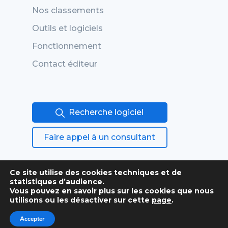
Nos classements
Outils et logiciels
Fonctionnement
Contact éditeur
Recherche logiciel
Faire appel à un consultant
Ce site utilise des cookies techniques et de
statistiques d’audience.
Vous pouvez en savoir plus sur les cookies que nous
utilisons ou les désactiver sur cette
page
.
Conditions générales
Accepter
Mentions légales