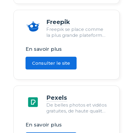
Freepik
Freepik se place comme
la plus grande plateforme
de ressources gratuites
disponibles.
En savoir plus
Consulter le site
Pexels
De belles photos et vidéos
gratuites, de haute qualité
et sans aucune attribution
demandée.
En savoir plus