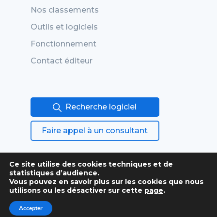
Nos classements
Outils et logiciels
Fonctionnement
Contact éditeur
Recherche logiciel
Faire appel à un consultant
Ce site utilise des cookies techniques et de
statistiques d’audience.
Vous pouvez en savoir plus sur les cookies que nous
utilisons ou les désactiver sur cette
page
.
Conditions générales
Accepter
Mentions légales