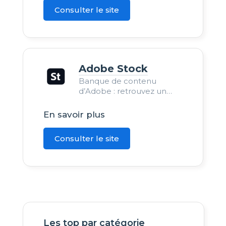
Consulter le site
Adobe Stock
Banque de contenu
d’Adobe : retrouvez un
large choix de ressources
par abonnement ou achat
En savoir plus
unique.
Consulter le site
Les top par catégorie