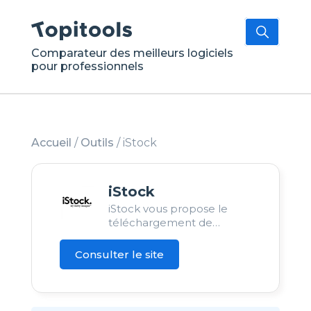
Comparateur des meilleurs logiciels
pour professionnels
Accueil
/
Outils
/
iStock
iStock
iStock vous propose le
téléchargement de
diverses ressources sous
forme de crédits.
Consulter le site