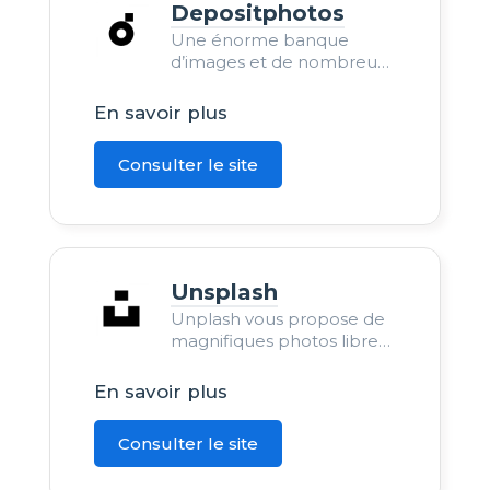
Depositphotos
Une énorme banque
d’images et de nombreux
contenus gratuits et
payants.
En savoir plus
Consulter le site
Unsplash
Unplash vous propose de
magnifiques photos libres
de droits et gratuites pour
tous vos projets.
En savoir plus
Consulter le site