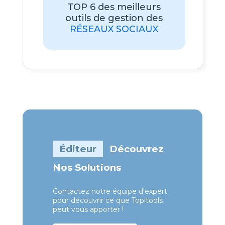
TOP 6 des meilleurs
outils de gestion des
RÉSEAUX SOCIAUX
Éditeur
Découvrez
Nos Solutions
Contactez notre équipe d'expert
pour découvrir ce que Topitools
peut vous apporter !